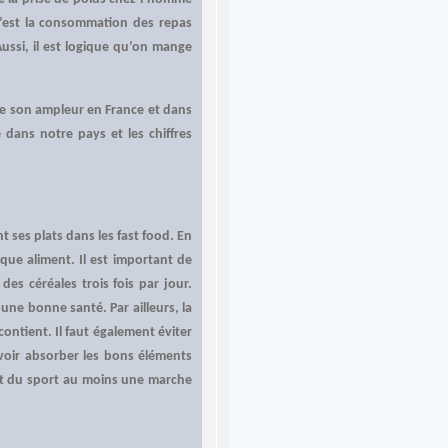
c’est la consommation des repas
ussi, il est logique qu’on mange
e son ampleur en France et dans
 dans notre pays et les chiffres
t ses plats dans les fast food. En
que aliment. Il est important de
es céréales trois fois par jour.
une bonne santé. Par ailleurs, la
contient. Il faut également éviter
voir absorber les bons éléments
ent du sport au moins une marche