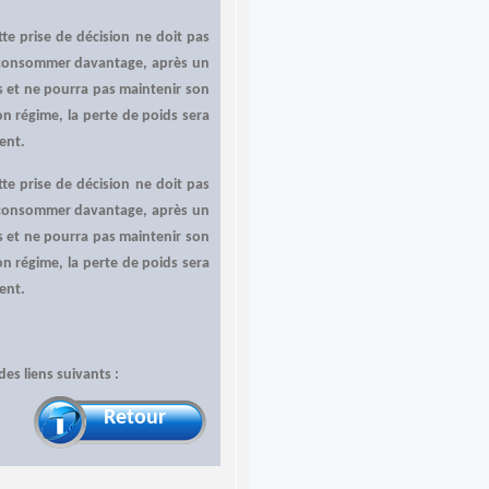
te prise de décision ne doit pas
é à consommer davantage, après un
s et ne pourra pas maintenir son
n régime, la perte de poids sera
ment.
te prise de décision ne doit pas
é à consommer davantage, après un
s et ne pourra pas maintenir son
n régime, la perte de poids sera
ment.
des liens suivants :
Retour