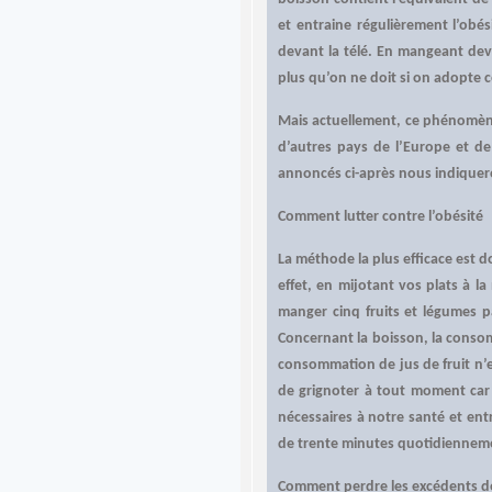
et entraine régulièrement l’ob
devant la télé. En mangeant dev
plus qu’on ne doit si on adopte c
Mais actuellement, ce phénomène
d’autres pays de l’Europe et de
annoncés ci-après nous indiqueron
Comment lutter contre l’obésité
La méthode la plus efficace est d
effet, en mijotant vos plats à l
manger cinq fruits et légumes pa
Concernant la boisson, la consom
consommation de jus de fruit n’es
de grignoter à tout moment car
nécessaires à notre santé et ent
de trente minutes quotidiennemen
Comment perdre les excédents d