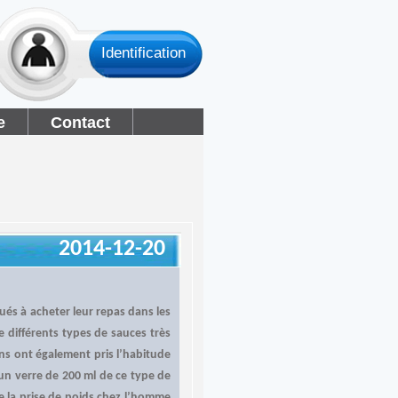
Identification
e
Contact
2014-12-20
tués à acheter leur repas dans les
e différents types de sauces très
ins ont également pris l’habitude
un verre de 200 ml de ce type de
ue la prise de poids chez l’homme