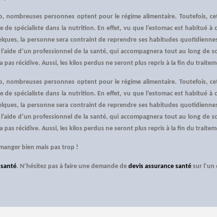
op, nombreuses personnes optent pour le régime alimentaire. Toutefois, cet
’aide de spécialiste dans la nutrition. En effet, vu que l’estomac est habitu
lques, la personne sera contraint de reprendre ses habitudes quotidienne
’aide d’un professionnel de la santé, qui accompagnera tout au long de so
a pas récidive. Aussi, les kilos perdus ne seront plus repris à la fin du traite
op, nombreuses personnes optent pour le régime alimentaire. Toutefois, cet
’aide de spécialiste dans la nutrition. En effet, vu que l’estomac est habitu
lques, la personne sera contraint de reprendre ses habitudes quotidienne
’aide d’un professionnel de la santé, qui accompagnera tout au long de so
a pas récidive. Aussi, les kilos perdus ne seront plus repris à la fin du traite
manger bien mais pas trop !
 santé
. N’hésitez pas à faire une demande de
devis assurance santé
sur l’un 