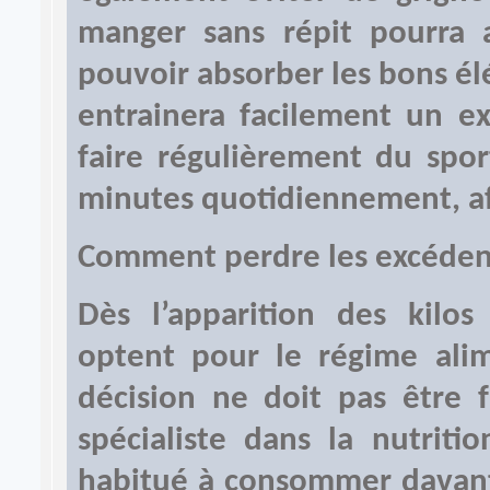
manger sans répit pourra
pouvoir absorber les bons él
entrainera facilement un ex
faire régulièrement du spo
minutes quotidiennement, afi
Comment perdre les excéden
Dès l’apparition des kilo
optent pour le régime alime
décision ne doit pas être f
spécialiste dans la nutriti
habitué à consommer davant