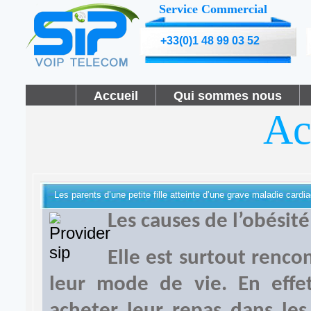
Service Commercial
+33(0)1 48 99 03 52
Accueil
Qui sommes nous
Ac
Les parents d’une petite fille atteinte d’une grave maladie cardi
Les causes de l’obésité
Elle est surtout renco
leur mode de vie. En effet