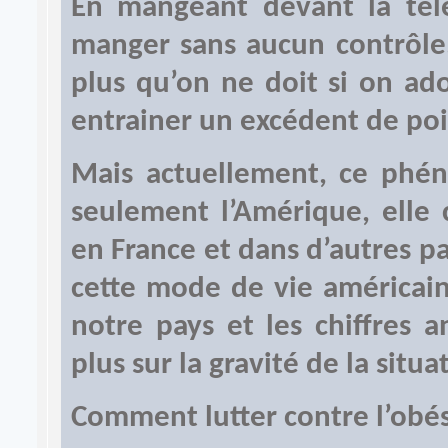
En mangeant devant la tél
manger sans aucun contrôle.
plus qu’on ne doit si on ad
entrainer un excédent de poi
Mais actuellement, ce phé
seulement l’Amérique, ell
en France et dans d’autres pay
cette mode de vie américai
notre pays et les chiffres 
plus sur la gravité de la situa
Comment lutter contre l’obés