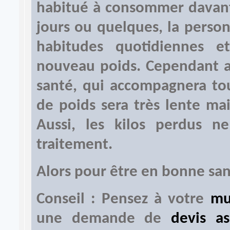
habitué à consommer davant
jours ou quelques, la perso
habitudes quotidiennes 
nouveau poids. Cependant av
santé, qui accompagnera tou
de poids sera très lente mai
Aussi, les kilos perdus n
traitement.
Alors pour être en bonne san
Conseil : Pensez à votre
mu
une demande de
devis a