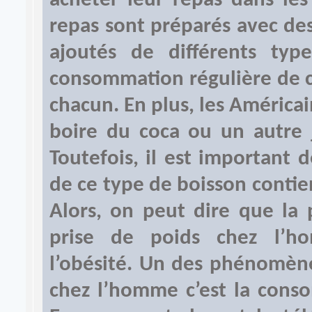
acheter leur repas dans les
repas sont préparés avec des
ajoutés de différents typ
consommation régulière de ce
chacun. En plus, les América
boire du coca ou un autre 
Toutefois, il est important
de ce type de boisson contien
Alors, on peut dire que la 
prise de poids chez l’h
l’obésité. Un des phénomène
chez l’homme c’est la conso