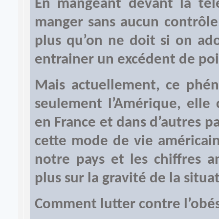
En mangeant devant la tél
manger sans aucun contrôle.
plus qu’on ne doit si on ad
entrainer un excédent de poi
Mais actuellement, ce phé
seulement l’Amérique, ell
en France et dans d’autres pay
cette mode de vie américai
notre pays et les chiffres 
plus sur la gravité de la situa
Comment lutter contre l’obés