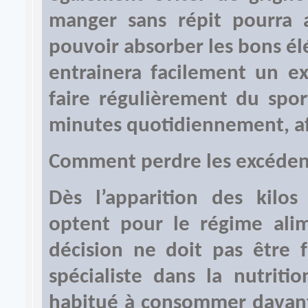
manger sans répit pourra
pouvoir absorber les bons él
entrainera facilement un ex
faire régulièrement du spo
minutes quotidiennement, afi
Comment perdre les excéden
Dès l’apparition des kilo
optent pour le régime alime
décision ne doit pas être f
spécialiste dans la nutriti
habitué à consommer davant