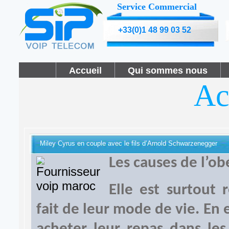
Service Commercial
+33(0)1 48 99 03 52
Accueil
Qui sommes nous
Ac
Miley Cyrus en couple avec le fils d’Arnold Schwarzenegger
Les causes de l’ob
Elle est surtout
fait de leur mode de vie. En 