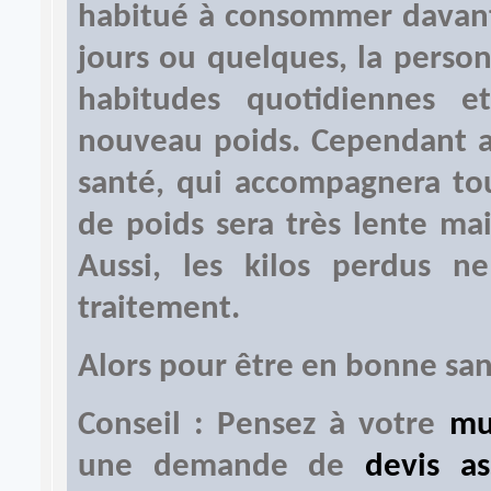
habitué à consommer davant
jours ou quelques, la perso
habitudes quotidiennes 
nouveau poids. Cependant av
santé, qui accompagnera tou
de poids sera très lente mai
Aussi, les kilos perdus n
traitement.
Alors pour être en bonne san
Conseil : Pensez à votre
mu
une demande de
devis a