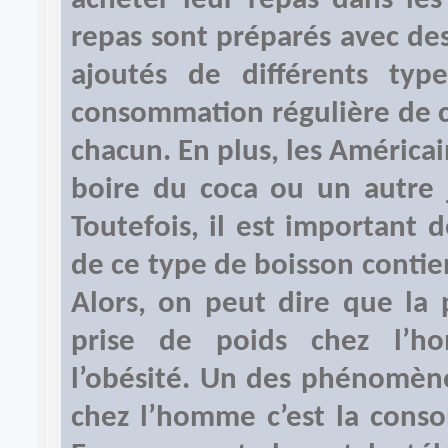
acheter leur repas dans les
repas sont préparés avec des
ajoutés de différents typ
consommation régulière de ce
chacun. En plus, les América
boire du coca ou un autre 
Toutefois, il est important
de ce type de boisson contien
Alors, on peut dire que la 
prise de poids chez l’h
l’obésité. Un des phénomène
chez l’homme c’est la conso