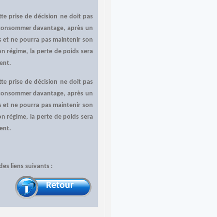
te prise de décision ne doit pas
é à consommer davantage, après un
s et ne pourra pas maintenir son
n régime, la perte de poids sera
ment.
te prise de décision ne doit pas
é à consommer davantage, après un
s et ne pourra pas maintenir son
n régime, la perte de poids sera
ment.
des liens suivants :
Retour