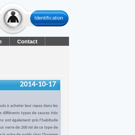
Identification
e
Contact
2014-10-17
tués à acheter leur repas dans les
e différents types de sauces très
ins ont également pris l’habitude
un verre de 200 ml de ce type de
ue la prise de poids chez l’homme