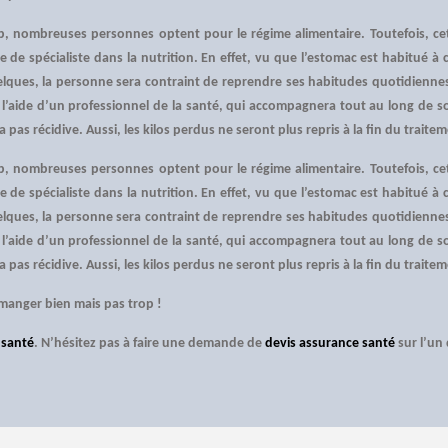
op, nombreuses personnes optent pour le régime alimentaire. Toutefois, cet
’aide de spécialiste dans la nutrition. En effet, vu que l’estomac est habitu
lques, la personne sera contraint de reprendre ses habitudes quotidienne
’aide d’un professionnel de la santé, qui accompagnera tout au long de so
a pas récidive. Aussi, les kilos perdus ne seront plus repris à la fin du traite
op, nombreuses personnes optent pour le régime alimentaire. Toutefois, cet
’aide de spécialiste dans la nutrition. En effet, vu que l’estomac est habitu
lques, la personne sera contraint de reprendre ses habitudes quotidienne
’aide d’un professionnel de la santé, qui accompagnera tout au long de so
a pas récidive. Aussi, les kilos perdus ne seront plus repris à la fin du traite
manger bien mais pas trop !
 santé
. N’hésitez pas à faire une demande de
devis assurance santé
sur l’un 