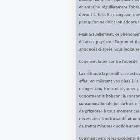
et entraine régulièrement l’ob
devant la télé. En mangeant dev
plus qu’on ne doit si on adopte c
Mais actuellement, ce phénomène
d’autres pays de l’Europe et de
annoncés ci-après nous indiqueron
Comment lutter contre l’obésité
La méthode la plus efficace est d
effet, en mijotant vos plats à l
manger cinq fruits et légumes pa
Concernant la boisson, la consom
consommation de jus de fruit n’es
de grignoter à tout moment car
nécessaires à notre santé et ent
de trente minutes quotidiennemen
Comment perdre les excédents d