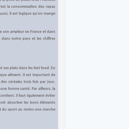
c’est la consommation des repas
ussi, il est logique qu’on mange
e son ampleur en France et dans
 dans notre pays et les chiffres
t ses plats dans les fast food. En
que aliment. Il est important de
es céréales trois fois par jour.
une bonne santé. Par ailleurs, la
contient. Il faut également éviter
voir absorber les bons éléments
ent du sport au moins une marche