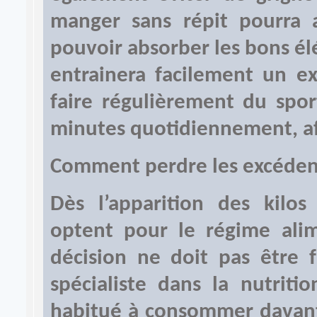
manger sans répit pourra
pouvoir absorber les bons él
entrainera facilement un ex
faire régulièrement du spo
minutes quotidiennement, afi
Comment perdre les excéden
Dès l’apparition des kilo
optent pour le régime alime
décision ne doit pas être f
spécialiste dans la nutriti
habitué à consommer davant