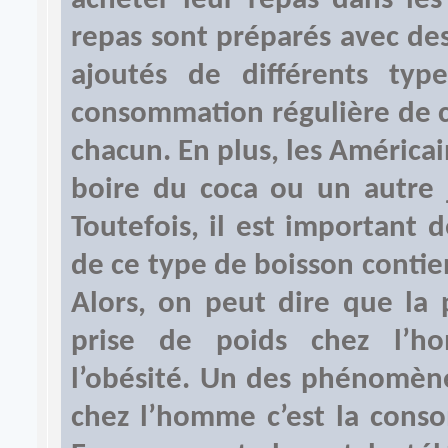
acheter leur repas dans les
repas sont préparés avec des
ajoutés de différents typ
consommation régulière de ce
chacun. En plus, les América
boire du coca ou un autre 
Toutefois, il est important
de ce type de boisson contien
Alors, on peut dire que la 
prise de poids chez l’h
l’obésité. Un des phénomène
chez l’homme c’est la conso