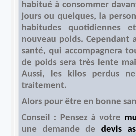
habitué à consommer davant
jours ou quelques, la perso
habitudes quotidiennes 
nouveau poids. Cependant av
santé, qui accompagnera tou
de poids sera très lente mai
Aussi, les kilos perdus n
traitement.
Alors pour être en bonne san
Conseil : Pensez à votre
mu
une demande de
devis a