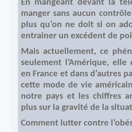
En mangeant devant la tél
manger sans aucun contrôle.
plus qu’on ne doit si on ad
entrainer un excédent de poi
Mais actuellement, ce phé
seulement l’Amérique, ell
en France et dans d’autres pay
cette mode de vie américai
notre pays et les chiffres 
plus sur la gravité de la situa
Comment lutter contre l’obés