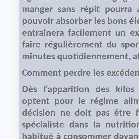
manger sans répit pourra
pouvoir absorber les bons él
entrainera facilement un ex
faire régulièrement du spo
minutes quotidiennement, afi
Comment perdre les excéden
Dès l’apparition des kilo
optent pour le régime alime
décision ne doit pas être f
spécialiste dans la nutriti
habitué à consommer davant