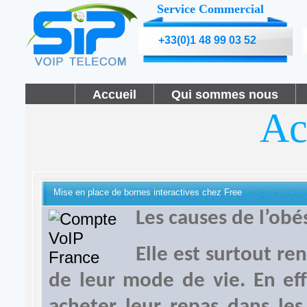
Service Commercial
+33(0)1 48 99 03 52
Accueil
Qui sommes nous
Ac
Mise en place de bornes interactives chez Free
Les causes de l’obé
Elle est surtout re
de leur mode de vie. En eff